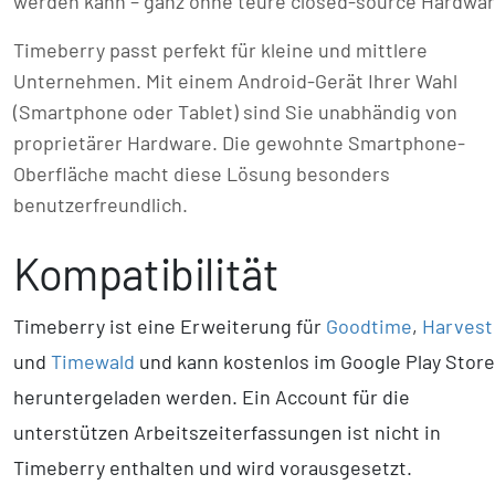
werden kann – ganz ohne teure closed-source Hardwar
Timeberry passt perfekt für kleine und mittlere
Unternehmen. Mit einem Android-Gerät Ihrer Wahl
(Smartphone oder Tablet) sind Sie unabhändig von
proprietärer Hardware. Die gewohnte Smartphone-
Oberfläche macht diese Lösung besonders
benutzerfreundlich.
Kompatibilität
Timeberry ist eine Erweiterung für
Goodtime
,
Harvest
und
Timewald
und kann kostenlos im Google Play Store
herunter­geladen werden. Ein Account für die
unterstützen Arbeitszeiterfassungen ist nicht in
Timeberry enthalten und wird vorausgesetzt.