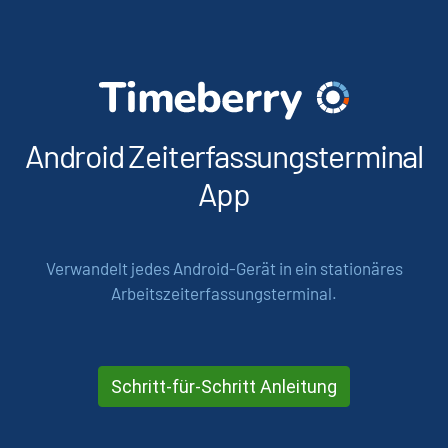
Android Zeit­erfassungs­terminal
App
Verwandelt jedes Android-Gerät in ein stationäres
Arbeitszeiterfassungsterminal.
Schritt-für-Schritt Anleitung