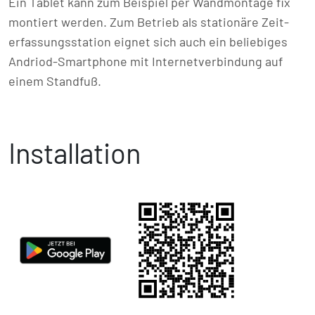
Ein Tablet kann zum Beispiel per Wand­montage fix
montiert werden. Zum Betrieb als stationäre Zeit­
erfassungs­station eignet sich auch ein beliebiges
Andriod-Smartphone mit Inter­net­ver­bindung auf
einem Standfuß.
Installation